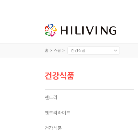
홈 >
쇼핑 >
건강식품
엔트리
엔트리라이트
건강식품