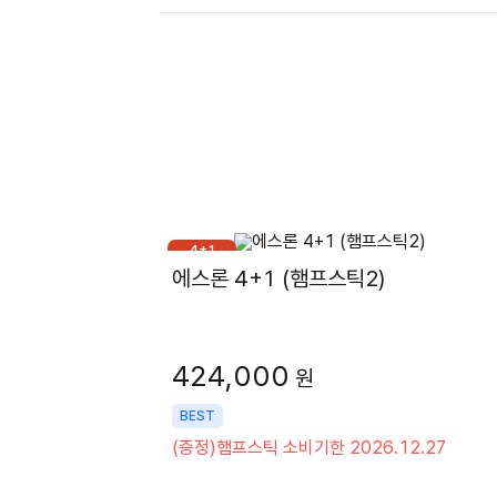
4+1
에스론 4+1 (햄프스틱2)
424,000
원
BEST
(증정)햄프스틱 소비기한 2026.12.27