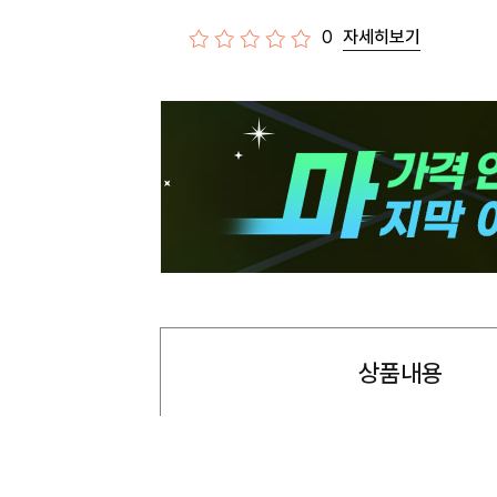
0
자세히보기
상품내용