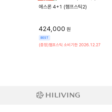
4+1
에스론 4+1 (햄프스틱2)
424,000
원
BEST
(증정)햄프스틱 소비기한 2026.12.27