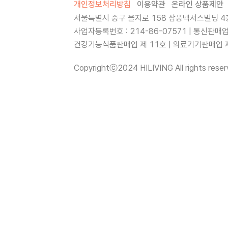
개인정보처리방침
이용약관
온라인 상품제안
서울특별시 중구 을지로 158 삼풍넥서스빌딩 4층
사업자등록번호 : 214-86-07571 | 통신판매
건강기능식품판매업 제 11호 | 의료기기판매업 제 
Copyrightⓒ2024 HILIVING All rights reser