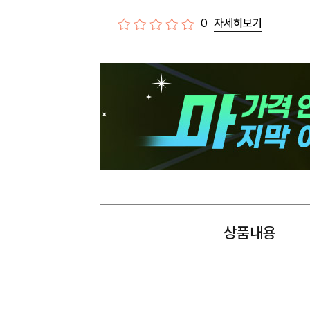
0
자세히보기
상품내용