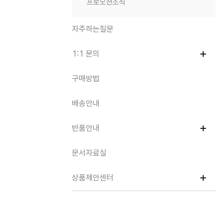
프로모션소식
자주하는질문
1:1 문의
구매방법
배송안내
반품안내
문서자료실
상품제안센터