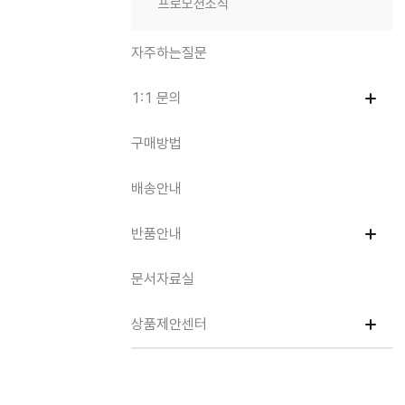
프로모션소식
자주하는질문
1:1 문의
구매방법
배송안내
반품안내
문서자료실
상품제안센터