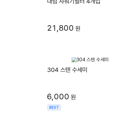
대림 샤워기필터 4개입
21,800
원
304 스텐 수세미
6,000
원
BEST