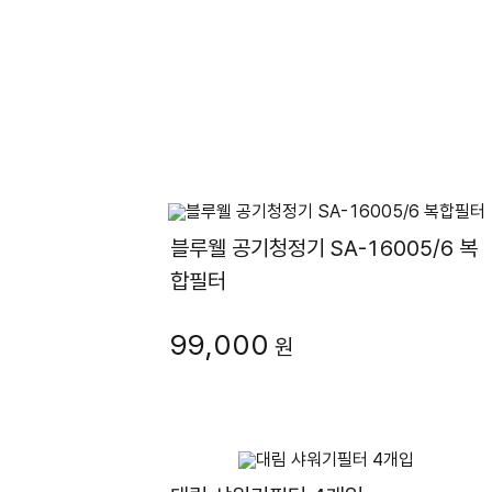
블루웰 공기청정기 SA-16005/6 복
합필터
99,000
원