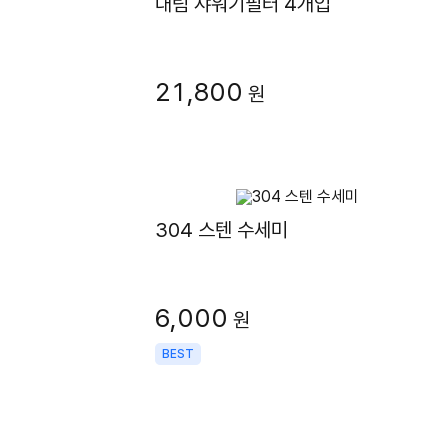
대림 샤워기필터 4개입
21,800
원
304 스텐 수세미
6,000
원
BEST