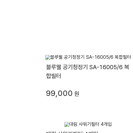
블루웰 공기청정기 SA-16005/6 복
합필터
99,000
원