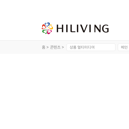
홈 >
콘텐츠 >