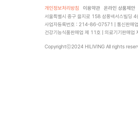
개인정보처리방침
이용약관
온라인 상품제안
서울특별시 중구 을지로 158 삼풍넥서스빌딩 4층
사업자등록번호 : 214-86-07571 | 통신판매
건강기능식품판매업 제 11호 | 의료기기판매업 제 
Copyrightⓒ2024 HILIVING All rights reser