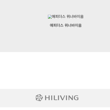
애피더스 위너바이옴