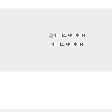
애피더스 위너바이옴