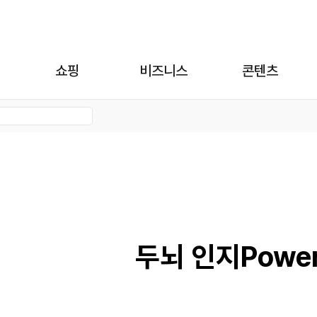
쇼핑
비즈니스
콘텐츠
두뇌 인지Powe