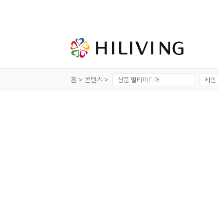
홈 >
콘텐츠 >