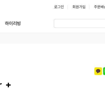
로그인
회원가입
주문배
하이리빙
r ＋