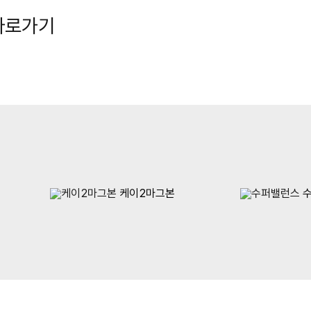
바로가기
케이2마그본