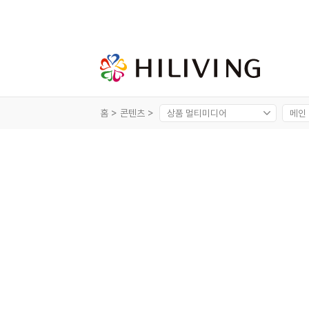
홈 >
콘텐츠 >