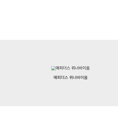
애피더스 위너바이옴