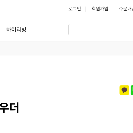
로그인
회원가입
주문배
하이리빙
파우더