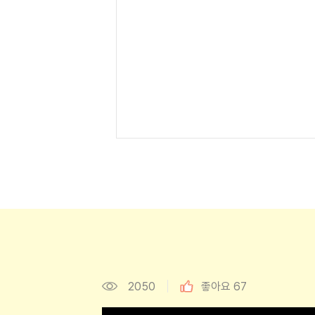
2050
좋아요
67