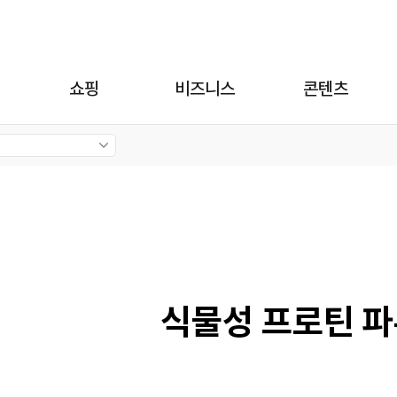
쇼핑
비즈니스
콘텐츠
식물성 프로틴 