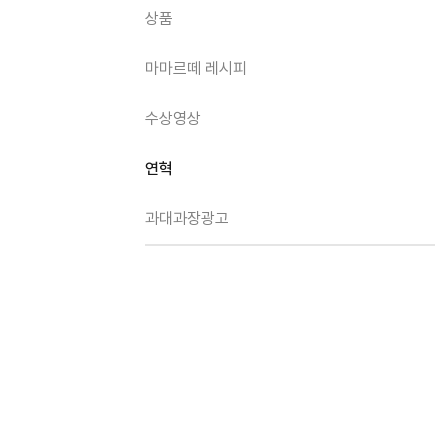
상품
마마르떼 레시피
수상영상
연혁
과대과장광고