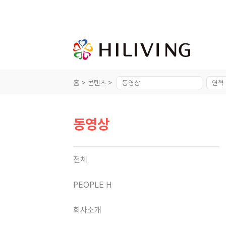
홈 >
콘텐츠 >
동영상
전체
PEOPLE H
회사소개