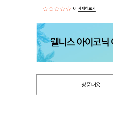
0
자세히보기
상품내용