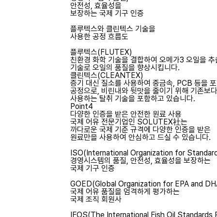
안전성, 효율성을
보장하는 국제 기구 인증
플루텍스와 클린텍스 기술을
사용한 공정 흐름도
플루텍스(FLUTEX)
친환경 화학 기술을 결합하여 오메가3 오일을 추출
기술로 오일의 품질을 향상시킵니다.
클린텍스(CLEANTEX)
증기 대신 질소를 사용하여 중금속, PCB 등을 
공정으로, 비린내와 뒷맛을 줄이기 위해 기존보다
사용하는 탈취 기술을 포함하고 있습니다.
Point4
다양한 인증을 받은
안전한 원료 사용
국제 어유 전문기업인 SOLUTEX社는
까다로운 국제 기준 규격에 다양한 인증을 받은
원료만을 사용하여 안심하고 드실 수 있습니다.
ISO(International Organization for Standard
경영시스템의 품질, 안전성, 효율성을 보장하는
국제 기구 인증
GOED(Global Organization for EPA and D
국제 어유 품질을 엄격하게 평가하는
국제 조직 회원사
IFOS(The International Fish Oil Standards