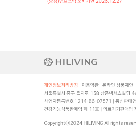
(증정)햄프스틱 소비기한 2026.12.27
개인정보처리방침
이용약관
온라인 상품제안
서울특별시 중구 을지로 158 삼풍넥서스빌딩 4층
사업자등록번호 : 214-86-07571 | 통신판매
건강기능식품판매업 제 11호 | 의료기기판매업 제 
Copyrightⓒ2024 HILIVING All rights reser