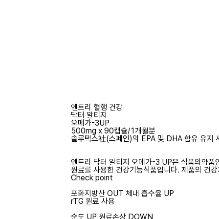
엔트리 혈행 건강
닥터 알티지
오메가-3UP
500mg x 90캡슐/1개월분
솔루텍스社(스페인)의 EPA 및 DHA 함유 유지 
엔트리 닥터 알티지 오메가-3 UP은 식품의약
원료를 사용한 건강기능식품입니다. 제품의 건강
Check point
포화지방산 OUT 체내 흡수율 UP
rTG 원료 사용
순도 UP 원료손상 DOWN