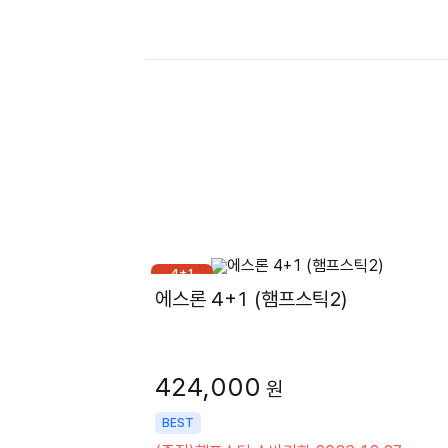
4+1
에스론 4+1 (햄프스틱2)
424,000
원
BEST