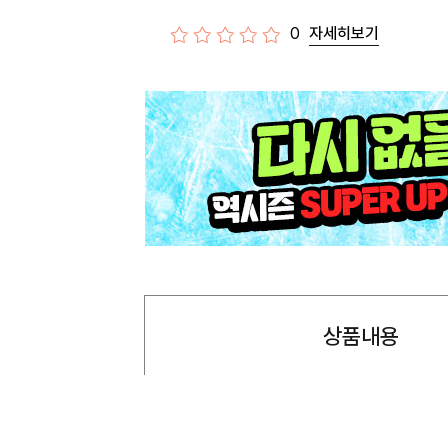
0
자세히보기
상품내용