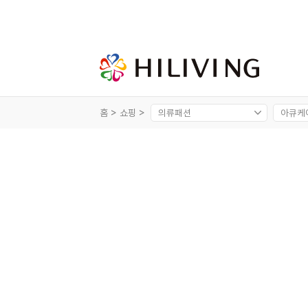
홈 >
쇼핑 >