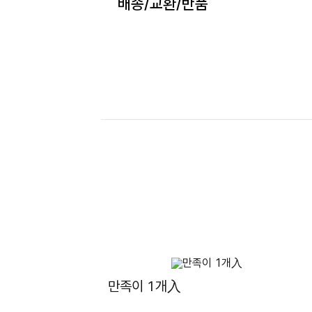
배송/교환/반품
만족이 1개入