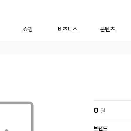
쇼핑
비즈니스
콘텐츠
0
원
브랜드