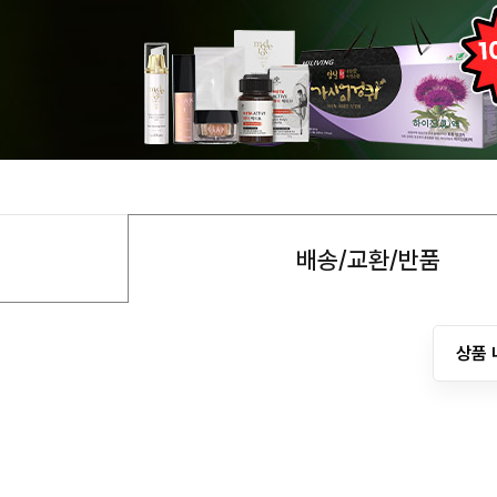
배송/교환/반품
상품 