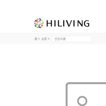
홈 >
쇼핑 >