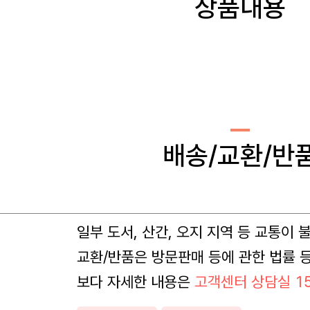
상품내용
배송/교환/반
일부 도서, 산간, 오지 지역 등 교통이
교환/반품은 방문판매 등에 관한 법률 
보다 자세한 내용은
고객센터 상담실 15