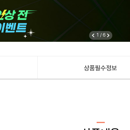
1
/
6
상품필수정보