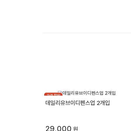
가격 할인
데일리유브이디펜스업 2개입
29,000
원