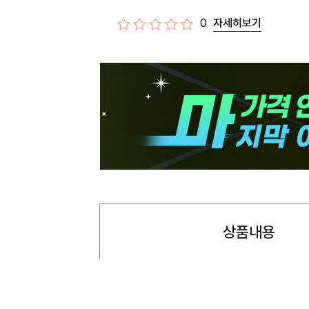
0
자세히보기
상품내용