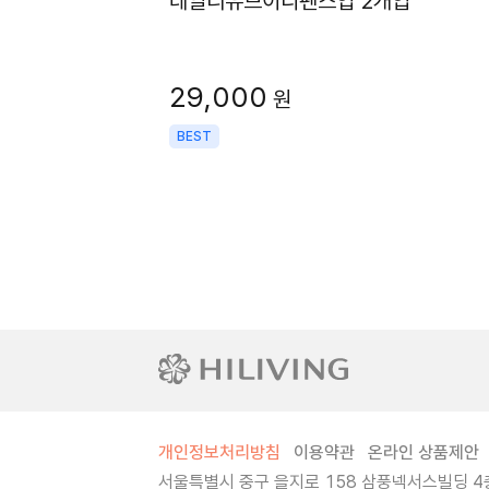
데일리유브이디펜스업 2개입
29,000
원
BEST
개인정보처리방침
이용약관
온라인 상품제안
서울특별시 중구 을지로 158 삼풍넥서스빌딩 4층