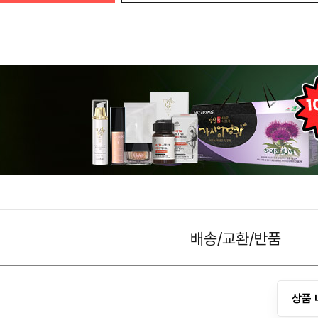
배송/교환/반품
상품 