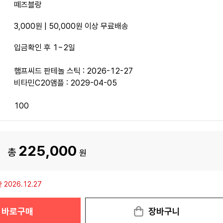
떼즈블랑
3,000원 | 50,000원 이상 무료배송
입금확인 후 1~2일
햄프씨드 판테놀 스틱 : 2026-12-27
비타민C20앰플 : 2029-04-05
100
225,000
총
원
2026.12.27
바로구매
장바구니