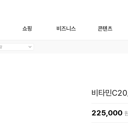
쇼핑
비즈니스
콘텐츠
비타민C20
225,000