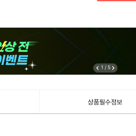
1
/
5
상품필수정보