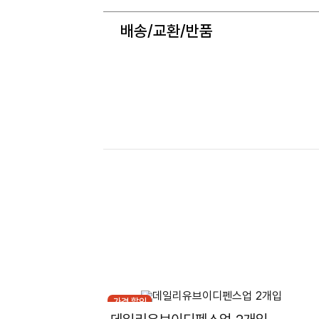
배송/교환/반품
가격 할인