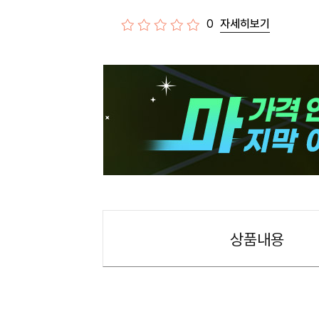
0
자세히보기
상품내용