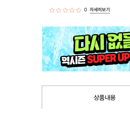
0
자세히보기
상품내용