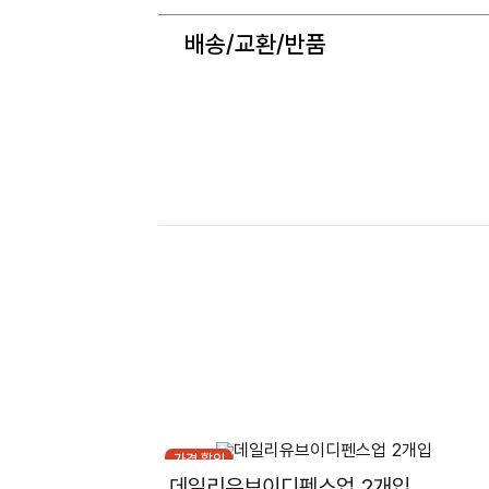
배송/교환/반품
가격 할인
데일리유브이디펜스업 2개입