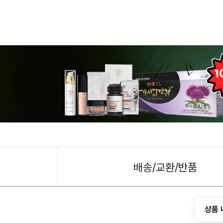
배송/교환/반품
상품 