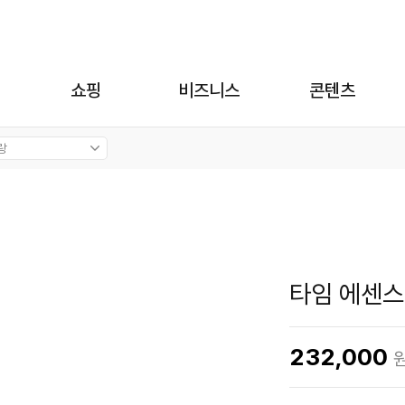
쇼핑
비즈니스
콘텐츠
타임 에센스
232,000