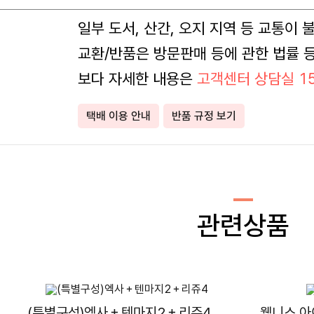
일부 도서, 산간, 오지 지역 등 교통이
교환/반품은 방문판매 등에 관한 법률 
보다 자세한 내용은
고객센터 상담실 15
택배 이용 안내
반품 규정 보기
관련상품
(특별구성)엑사＋텐마지2＋리쥬4
웰니스 아