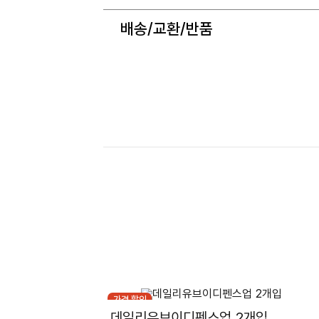
배송/교환/반품
가격 할인
데일리유브이디펜스업 2개입