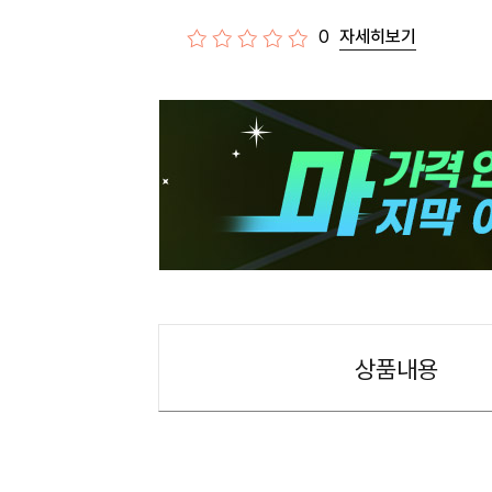
0
자세히보기
상품내용