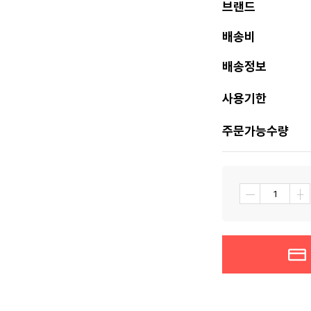
브랜드
배송비
배송정보
사용기한
주문가능수량
┼
―