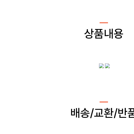
상품내용
배송/교환/반