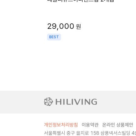
29,000
원
BEST
개인정보처리방침
이용약관
온라인 상품제안
서울특별시 중구 을지로 158 삼풍넥서스빌딩 4층