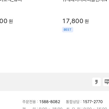
000
17,800
원
원
BEST
주문전용 :
1588-8082
통합상담 :
1577-2770