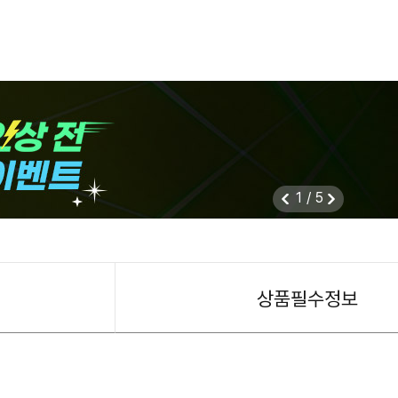
1
/
5
상품필수정보