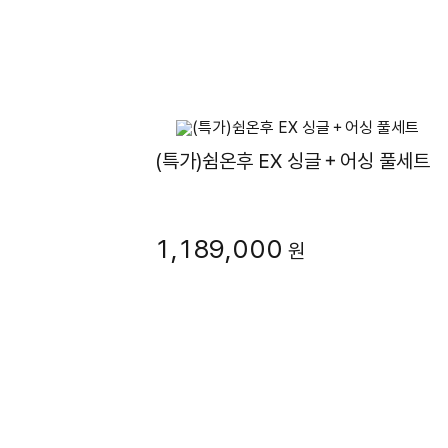
(특가)쉼온후 EX 싱글＋어싱 풀세트
1,189,000
원