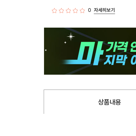
0
자세히보기
상품내용