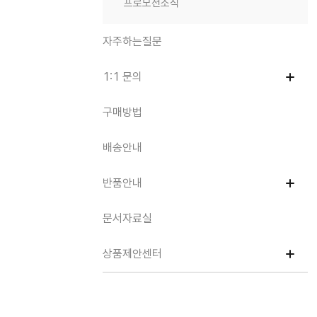
프로모션소식
자주하는질문
1:1 문의
구매방법
배송안내
반품안내
문서자료실
상품제안센터