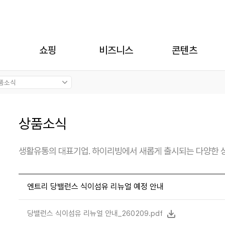
쇼핑
비즈니스
콘텐츠
상품소식
생활유통의 대표기업. 하이리빙에서 새롭게 출시되는 다양한 
엔트리 당밸런스 식이섬유 리뉴얼 예정 안내
당밸런스 식이섬유 리뉴얼 안내_260209.pdf