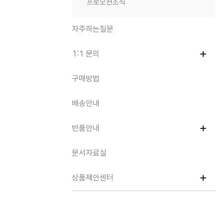
프로모션소식
자주하는질문
1:1 문의
구매방법
배송안내
반품안내
문서자료실
상품제안센터