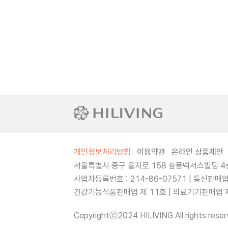
개인정보처리방침
이용약관
온라인 상품제안
서울특별시 중구 을지로 158 삼풍넥서스빌딩 4층
사업자등록번호 : 214-86-07571 | 통신판매
건강기능식품판매업 제 11호 | 의료기기판매업 제 
Copyrightⓒ2024 HILIVING All rights reser