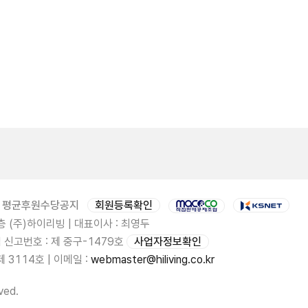
평균후원수당공지
회원등록확인
 (주)하이리빙 | 대표이사 : 최영두
업 신고번호 : 제 중구-1479호
사업자정보확인
3114호 | 이메일 :
webmaster@hiliving.co.kr
ved.