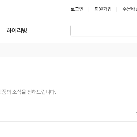
로그인
회원가입
주문배
하이리빙
상품의 소식을 전해드립니다.