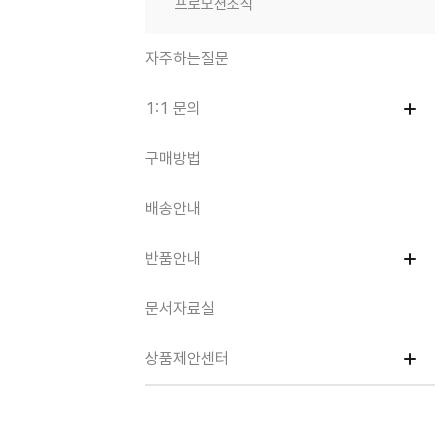
프로모션소식
자주하는질문
1:1 문의
구매방법
배송안내
반품안내
문서자료실
상품제안센터