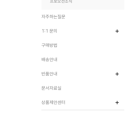
프로모션소식
자주하는질문
1:1 문의
구매방법
배송안내
반품안내
문서자료실
상품제안센터