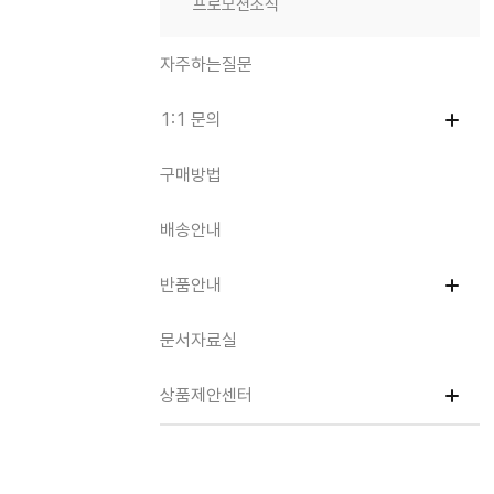
프로모션소식
자주하는질문
1:1 문의
구매방법
배송안내
반품안내
문서자료실
상품제안센터