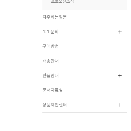
프로모션소식
자주하는질문
1:1 문의
구매방법
배송안내
반품안내
문서자료실
상품제안센터