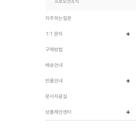
프로모션소식
자주하는질문
1:1 문의
구매방법
배송안내
반품안내
문서자료실
상품제안센터